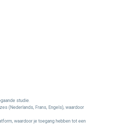
pgaande studie.
uzes (Nederlands, Frans, Engels), waardoor
latform, waardoor je toegang hebben tot een