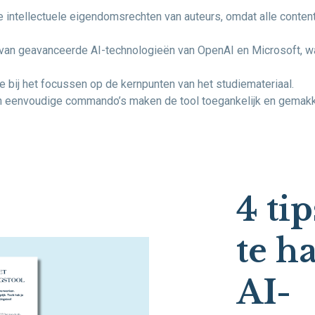
e intellectuele eigendomsrechten van auteurs, omdat alle conten
 van geavanceerde AI-technologieën van OpenAI en Microsoft, wa
 je bij het focussen op de kernpunten van het studiemateriaal.
 en eenvoudige commando’s maken de tool toegankelijk en gemakke
4 ti
te h
AI-