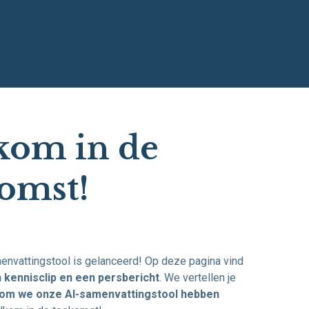
kom in de
omst!
nvattingstool is gelanceerd! Op deze pagina vind
 kennisclip en een persbericht
. We vertellen je
om we onze AI-samenvattingstool hebben