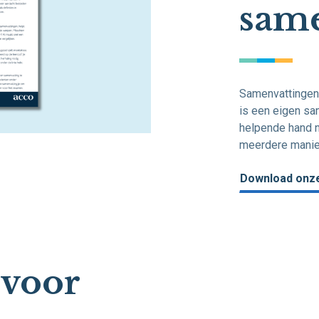
same
Samenvattingen
is een eigen sa
helpende hand n
meerdere manie
Download onze
 voor