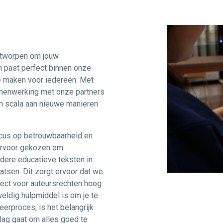
ntworpen om jouw
n past perfect binnen onze
e maken voor iedereen. Met
amenwerking met onze partners
n scala aan nieuwe manieren
ocus op betrouwbaarheid en
ervoor gekozen om
dere educatieve teksten in
atsen. Dit zorgt ervoor dat we
pect voor auteursrechten hoog
ldig hulpmiddel is om je te
eerproces, is het belangrijk
slag gaat om alles goed te