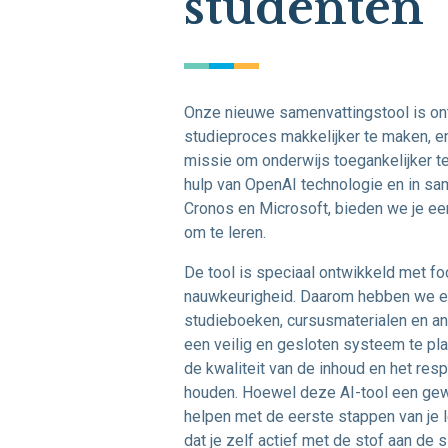
studenten
Onze nieuwe samenvattingstool is o
studieproces makkelijker te maken, e
missie om onderwijs toegankelijker t
hulp van OpenAI technologie en in s
Cronos en Microsoft, bieden we je ee
om te leren.
De tool is speciaal ontwikkeld met f
nauwkeurigheid. Daarom hebben we 
studieboeken, cursusmaterialen en an
een veilig en gesloten systeem te pla
de kwaliteit van de inhoud en het res
houden. Hoewel deze AI-tool een gewe
helpen met de eerste stappen van je l
dat je zelf actief met de stof aan de 