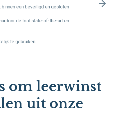
t binnen een beveiligd en gesloten
ardoor de tool state-of-the-art en
lijk te gebruiken.
ps om leerwinst
alen uit onze