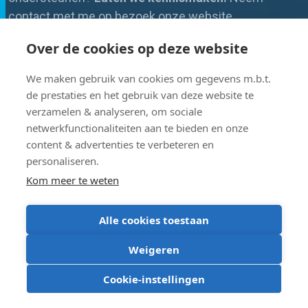
contact met me op bezoek onze website.
Met warme groet,
Over de cookies op deze website
Anke Vande Velde
We maken gebruik van cookies om gegevens m.b.t.
Business Manager Acco Learn for Business
de prestaties en het gebruik van deze website te
verzamelen & analyseren, om sociale
netwerkfunctionaliteiten aan te bieden en onze
content & advertenties te verbeteren en
personaliseren.
Kom meer te weten
Alle cookies toestaan
Weigeren
Cookie-instellingen