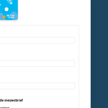
r de nieuwsbrief
ocenten