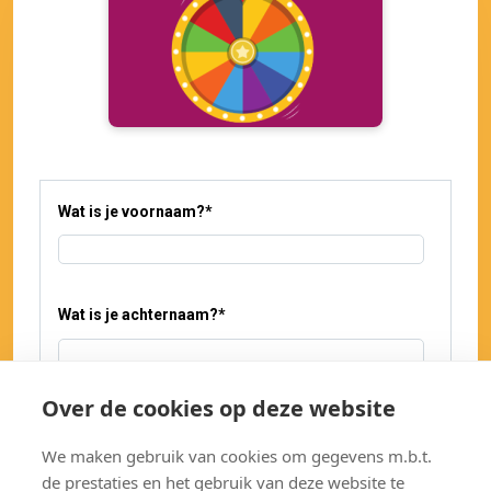
Wat is je voornaam?
*
Wat is je achternaam?
*
Over de cookies op deze website
Wat is je e-mailadres?
*
We maken gebruik van cookies om gegevens m.b.t.
de prestaties en het gebruik van deze website te