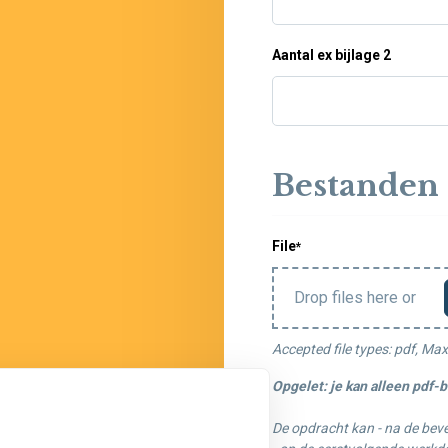
Aantal ex bijlage 2
Bestanden
File
*
Drop files here or
Accepted file types: pdf, Max.
Opgelet: je kan alleen pdf-
De opdracht kan - na de bev