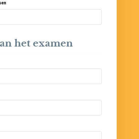
sen
 aan het examen