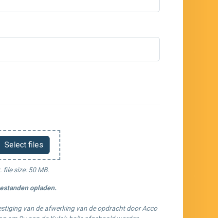
Select files
 file size: 50 MB.
bestanden opladen.
estiging van de afwerking van de opdracht door Acco