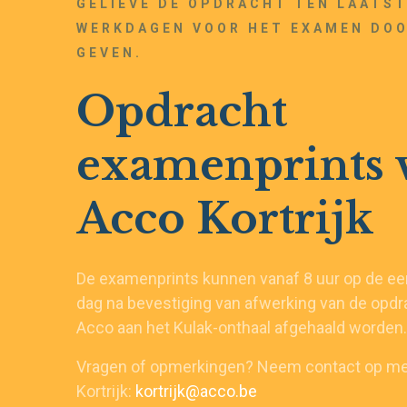
GELIEVE DE OPDRACHT TEN LAATST
WERKDAGEN VOOR HET EXAMEN DOO
GEVEN.
Opdracht
examenprints 
Acco Kortrijk
De examenprints kunnen vanaf 8 uur op de ee
dag na bevestiging van afwerking van de opdr
Acco aan het Kulak-onthaal afgehaald worden.
Vragen of opmerkingen? Neem contact op m
Kortrijk:
kortrijk@acco.be