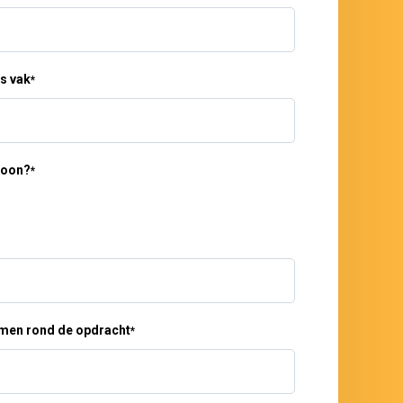
s vak
*
rsoon?
*
emen rond de opdracht
*