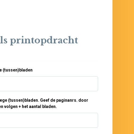
ils printopdracht
ge (tussen)bladen
lege (tussen)bladen. Geef de paginanrs. door
n volgen + het aantal bladen.