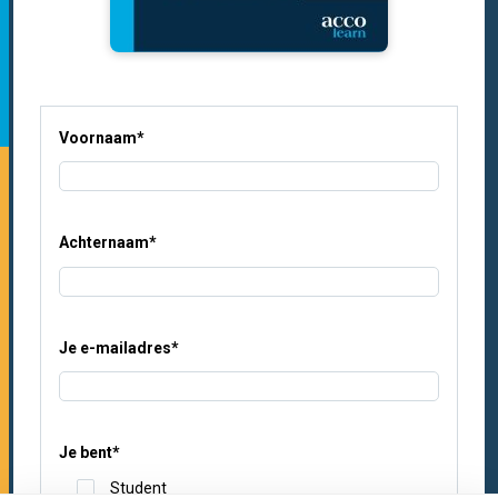
Voornaam
*
Achternaam
*
Je e-mailadres
*
Je bent
*
Student