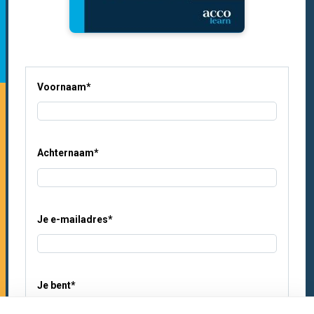
Voornaam
*
Achternaam
*
Je e-mailadres
*
Je bent
*
Professional in het onderwijs