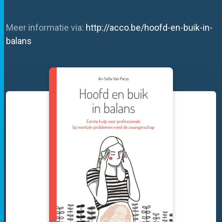
Meer informatie via:
http://acco.be/hoofd-en-buik-in-
balans