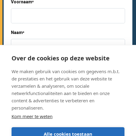
Voornaam
*
Naam
*
Over de cookies op deze website
E-mailadres
*
We maken gebruik van cookies om gegevens m.b.t.
de prestaties en het gebruik van deze website te
verzamelen & analyseren, om sociale
netwerkfunctionaliteiten aan te bieden en onze
Bedrijf of organisatie
*
content & advertenties te verbeteren en
personaliseren.
Kom meer te weten
Alle cookies toestaan