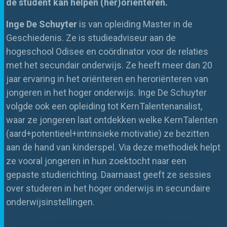
de student kan helpen (her)oriënteren.
Inge De
Schuyter
is van opleiding Master in de
Geschiedenis. Ze is studieadviseur aan de
hogeschool
Odisee
en coördinator voor de relaties
met het secundair onderwijs. Ze heeft meer dan 20
jaar ervaring in het oriënteren en heroriënteren van
jongeren in het hoger onderwijs. Inge De
Schuyter
volgde ook een opleiding tot
KernTalentenanalist
,
waar ze jongeren laat ontdekken welke
KernTalenten
(
aard+potentieel+intrinsieke
motivatie) ze bezitten
aan de hand van kinderspel. Via deze methodiek helpt
ze vooral jongeren in hun zoektocht naar een
gepaste studierichting. Daarnaast geeft ze sessies
over studeren in het hoger onderwijs in secundaire
onderwijsinstellingen.