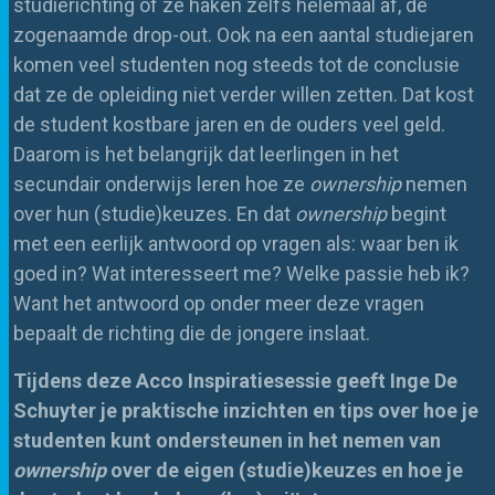
studierichting of ze haken zelfs helemaal af, de
zogenaamde drop-out. Ook na een aantal studiejaren
komen veel studenten nog steeds tot de conclusie
dat ze de opleiding niet verder willen zetten. Dat kost
de student kostbare jaren en de ouders veel geld.
Daarom is het belangrijk dat leerlingen in het
secundair onderwijs leren hoe ze
ownership
nemen
over hun (studie)keuzes. En dat
ownership
begint
met een eerlijk antwoord op vragen als: waar ben ik
goed in? Wat interesseert me? Welke passie heb ik?
Want het antwoord op onder meer deze vragen
bepaalt de richting die de jongere inslaat.
Tijdens deze Acco Inspiratiesessie geeft Inge De
Schuyter je praktische inzichten en tips over hoe je
studenten kunt ondersteunen in het nemen van
ownership
over de eigen (studie)keuzes en hoe je