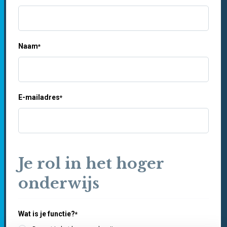
Naam
*
E-mailadres
*
Je rol in het hoger
onderwijs
Wat is je functie?
*