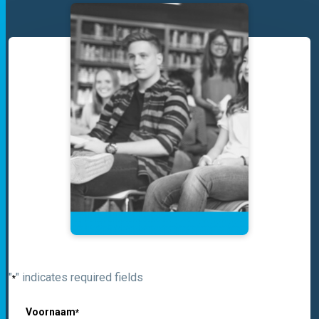
"
" indicates required fields
*
Voornaam
*