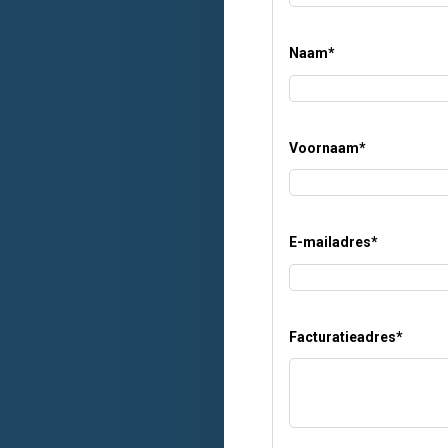
Naam
*
Voornaam
*
E-mailadres
*
Facturatieadres
*