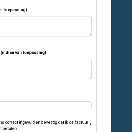
n toepassing)
indien van toepassing)
ns correct ingevuld en bevestig dat ik de factuur
*
t betalen.