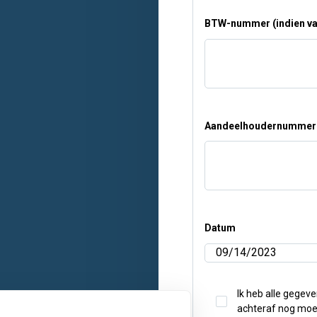
BTW-nummer (indien va
Aandeelhoudernummer (
Datum
Ik heb alle gegeve
achteraf nog moe