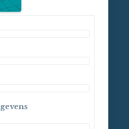
egevens