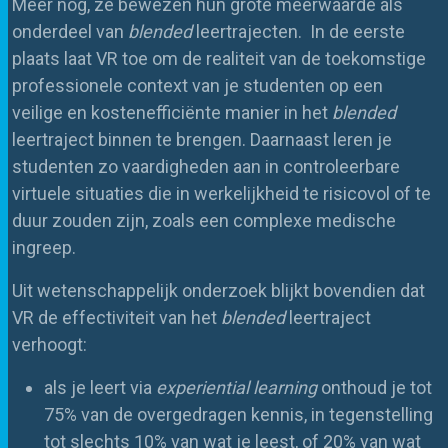
Meer nog, ze bewezen hun grote meerwaarde als
onderdeel van
blended
leertrajecten.
In de eerste
plaats laat VR toe om de realiteit van de toekomstige
professionele context van je studenten op een
veilige en kostenefficiënte manier in het
blended
leertraject binnen te brengen. Daarnaast leren je
studenten zo vaardigheden aan in controleerbare
virtuele situaties die in werkelijkheid te risicovol of te
duur zouden zijn, zoals een complexe medische
ingreep.
Uit wetenschappelijk onderzoek blijkt bovendien dat
VR de effectiviteit van het
blended
leertraject
verhoogt:
als je leert via
experiential learning
onthoud je tot
75% van de overgedragen kennis, in tegenstelling
tot slechts 10% van wat je leest, of 20% van wat