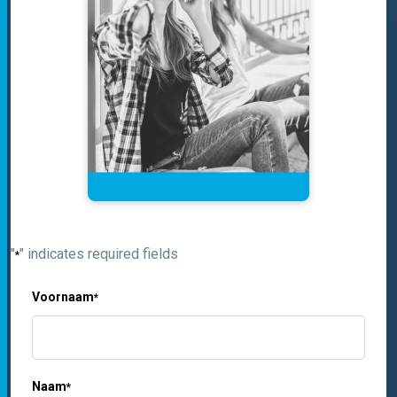
"
" indicates required fields
*
Voornaam
*
Naam
*