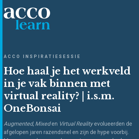
ACCO INSPIRATIESESSIE
Hoe haal je het werkveld
in je vak binnen met
virtual reality? | i.s.m.
OneBonsai
Augmented
,
Mixed
en
Virtual Reality
evolueerden de
afgelopen jaren razendsnel en zijn de hype voorbij.