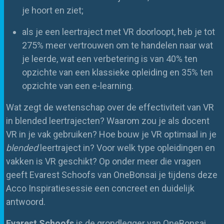
je hoort en ziet;
als je een leertraject met VR doorloopt, heb je tot
275% meer vertrouwen om te handelen naar wat
je leerde, wat een verbetering is van 40% ten
opzichte van een klassieke opleiding en 35% ten
opzichte van een e-learning.
Wat zegt de wetenschap over de effectiviteit van VR
in blended leertrajecten? Waarom zou je als docent
VR in je vak gebruiken? Hoe bouw je VR optimaal in je
blended
leertraject in? Voor welk type opleidingen en
vakken is VR geschikt? Op onder meer die vragen
geeft Evarest Schoofs van OneBonsai je tijdens deze
Acco Inspiratiesessie een concreet en duidelijk
antwoord.
Evarest Schoofs
is de grondlegger van
OneBonsai
,