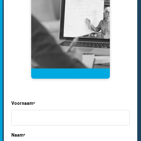
Voornaam
*
Naam
*