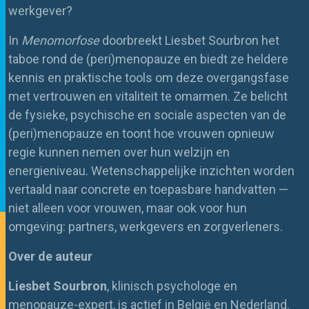
werkgever?
In
Menomorfose
doorbreekt Liesbet Sourbron het
taboe rond de (peri)menopauze en biedt ze heldere
kennis en praktische tools om deze overgangsfase
met vertrouwen en vitaliteit te omarmen. Ze belicht
de fysieke, psychische en sociale aspecten van de
(peri)menopauze en toont hoe vrouwen opnieuw
regie kunnen nemen over hun welzijn en
energieniveau. Wetenschappelijke inzichten worden
vertaald naar concrete en toepasbare handvatten —
niet alleen voor vrouwen, maar ook voor hun
omgeving: partners, werkgevers en zorgverleners.
Over de auteur
Liesbet Sourbron
, klinisch psychologe en
menopauze-expert, is actief in België en Nederland.