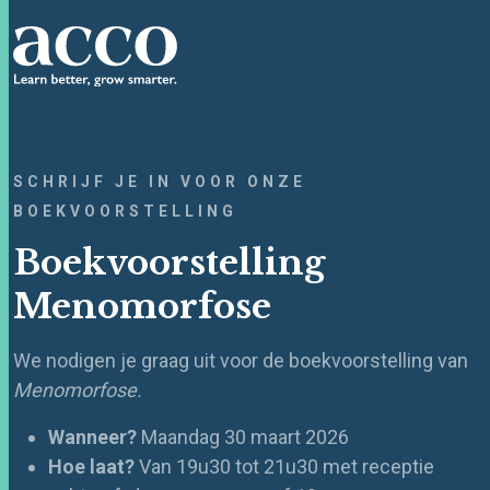
SCHRIJF JE IN VOOR ONZE
BOEKVOORSTELLING
Boekvoorstelling
Menomorfose
We nodigen je graag uit voor de boekvoorstelling van
Menomorfose.
Wanneer?
Maandag 30 maart 2026
Hoe laat?
V
an 19u30 tot 21u30 met receptie