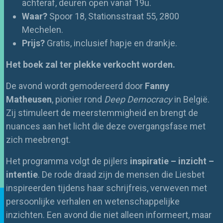
achteraf
, deuren open vanaf 19u.
Waar?
Spoor 18, Stationsstraat 55, 2800
Mechelen.
Prijs?
Gratis, inclusief hapje en drankje.
Het boek zal ter plekke verkocht worden.
De avond wordt gemodereerd door
Fanny
Matheusen
, pionier rond
Deep Democracy
in België.
Zij stimuleert de meerstemmigheid en brengt de
nuances aan het licht die deze overgangsfase met
zich meebrengt.
Het programma volgt de pijlers
inspiratie – inzicht –
intentie
. De rode draad zijn de mensen die Liesbet
inspireerden tijdens haar schrijfreis, verweven met
persoonlijke verhalen en wetenschappelijke
inzichten. Een avond die niet alleen informeert, maar