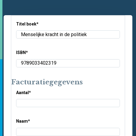
Titel boek
*
ISBN
*
Facturatiegegevens
Aantal
*
Naam
*