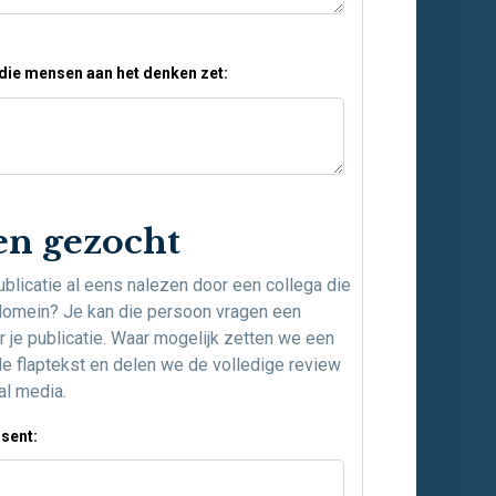
die mensen aan het denken zet:
en gezocht
publicatie al eens nalezen door een collega die
domein? Je kan die persoon vragen een
r je publicatie. Waar mogelijk zetten we een
de flaptekst en delen we de volledige review
al media.
sent: