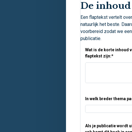
De inhoud
Een flaptekst vertelt over
natuurlijk het beste. Da
voorbereid zodat we een j
publicatie.
Wat is de korte inhoud 
flaptekst zijn:
*
In welk breder thema pas
Als je publicatie wordt 