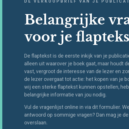
DE VERKOOPBRIEF VAN JE PUBLICA
Belangrijke vr
voor je flapteks
De flaptekst is de eerste inkijk van je publicatie
alleen uit waarover je boek gaat, maar houdt 
vast, vergroot de interesse van de lezer en zo
de lezer overgaat tot actie: het kopen van je 
wij een sterke flaptekst kunnen opstellen, h
belangrijke informatie van jou nodig.
Vul de vragenlijst online in via dit formulier. W
antwoord op sommige vragen? Dan mag je de
overslaan.