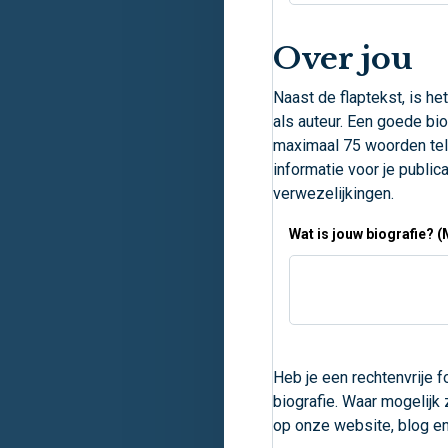
Over jou
Naast de flaptekst, is he
als auteur. Een goede bio
maximaal 75 woorden tel
informatie voor je public
verwezelijkingen.
Wat is jouw biografie? 
Heb je een rechtenvrije f
biografie. Waar mogelijk
op onze website, blog en