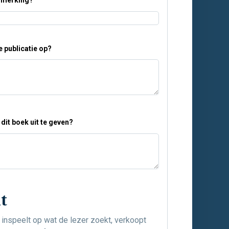
anmerking?
 publicatie op?
dit boek uit te geven?
t
 inspeelt op wat de lezer zoekt, verkoopt