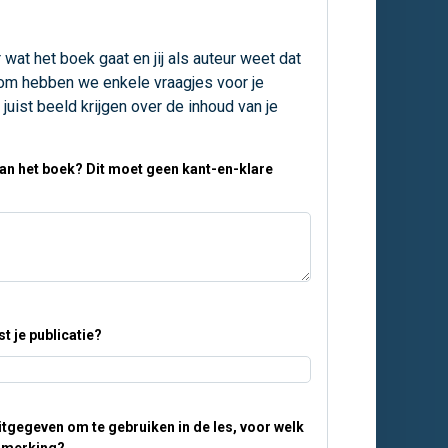
 wat het boek gaat en jij als auteur weet dat
arom hebben we enkele vraagjes voor je
uist beeld krijgen over de inhoud van je
van het boek? Dit moet geen kant-en-klare
t je publicatie?
uitgegeven om te gebruiken in de les, voor welk