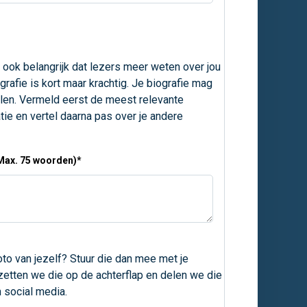
t ook belangrijk dat lezers meer weten over jou
grafie is kort maar krachtig. Je biografie mag
len. Vermeld eerst de meest relevante
atie en vertel daarna pas over je andere
(Max. 75 woorden)
*
oto van jezelf? Stuur die dan mee met je
 zetten we die op de achterflap en delen we die
 social media.