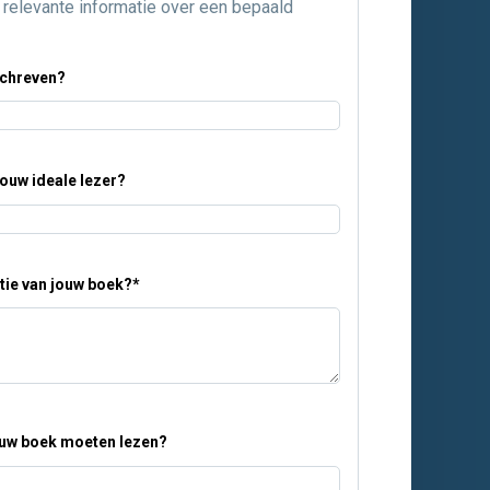
e relevante informatie over een bepaald
schreven?
jouw ideale lezer?
ntie van jouw boek?
*
ouw boek moeten lezen?