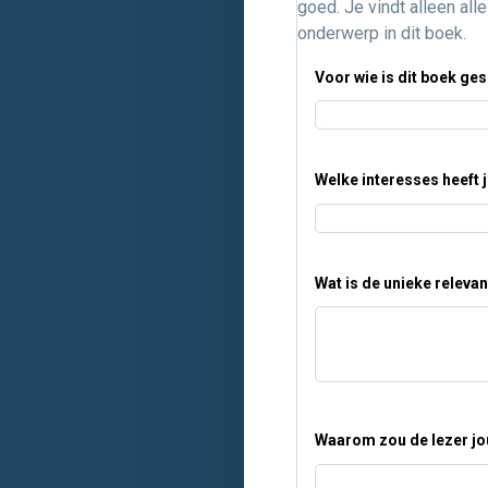
goed.
Je vindt alleen all
onderwerp in dit boek.
Voor wie is dit boek ge
Welke interesses heeft 
Wat is de unieke releva
Waarom zou de lezer j