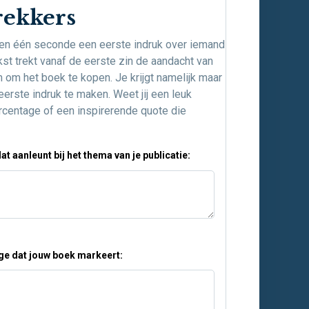
rekkers
nen één seconde een eerste indruk over iemand
st trekt vanaf de eerste zin de aandacht van
 om het boek te kopen. Je krijgt namelijk maar
rste indruk te maken. Weet jij een leuk
ercentage of een inspirerende quote die
t aanleunt bij het thema van je publicatie:
ge dat jouw boek markeert: